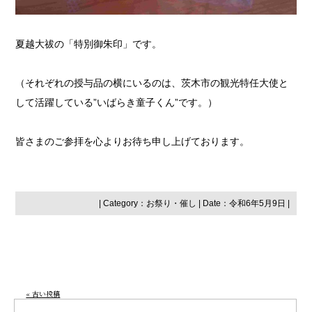
夏越大祓の「特別御朱印」です。
（それぞれの授与品の横にいるのは、茨木市の観光特任大使と
して活躍している”いばらき童子くん”です。）
皆さまのご参拝を心よりお待ち申し上げております。
| Category：
お祭り・催し
| Date：令和6年5月9日 |
« 古い投稿