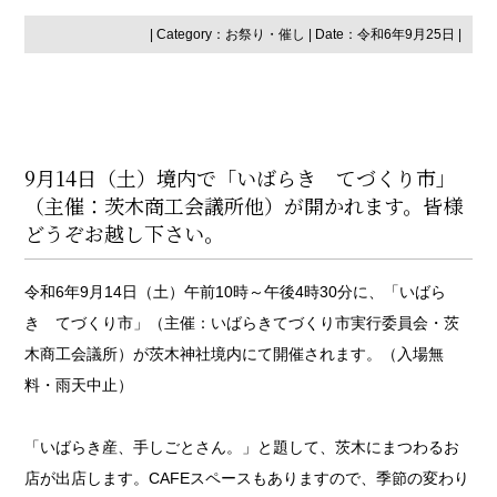
| Category：
お祭り・催し
| Date：令和6年9月25日 |
9月14日（土）境内で「いばらき てづくり市」
（主催：茨木商工会議所他）が開かれます。皆様
どうぞお越し下さい。
令和6年9月14日（土）午前10時～午後4時30分に、「いばら
き てづくり市」（主催：いばらきてづくり市実行委員会・茨
木商工会議所）が茨木神社境内にて開催されます。（入場無
料・雨天中止）
「いばらき産、手しごとさん。」と題して、茨木にまつわるお
店が出店します。CAFEスペースもありますので、季節の変わり