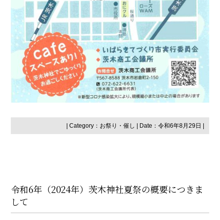
| Category：
お祭り・催し
| Date：令和6年8月29日 |
令和6年（2024年）茨木神社夏祭の概要につきま
して