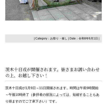
| Category：
お祭り・催し
| Date：令和8年6月1日 |
茨木十日戎が開催されます。皆さまお誘い合わせ
の上、お越し下さい！
茨木十日戎が1月9日～11日開催されます。時間は午前9時開始
～午後10時終了（参拝者の状況によっては、短縮することもあ
り得ますのでご了承下さい）です。