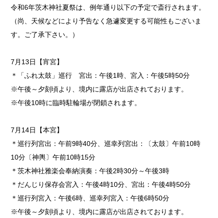
令和6年茨木神社夏祭は、例年通り以下の予定で斎行されます。
（尚、天候などにより予告なく急遽変更する可能性もございま
す。ご了承下さい。）
7月13日【宵宮】
＊「ふれ太鼓」巡行 宮出：午後1時、宮入：午後5時50分
※午後～夕刻頃より、境内に露店が出店されております。
※午後10時に臨時駐輪場が閉鎖されます。
7月14日【本宮】
＊巡行列宮出：午前9時40分、巡幸列宮出：〔太鼓〕午前10時
10分〔神輿〕午前10時15分
＊茨木神社雅楽会奉納演奏：午後2時30分～午後3時
＊だんじり保存会宮入：午後4時10分、宮出：午後4時50分
＊巡行列宮入：午後6時、巡幸列宮入：午後6時50分
※午後～夕刻頃より、境内に露店が出店されております。