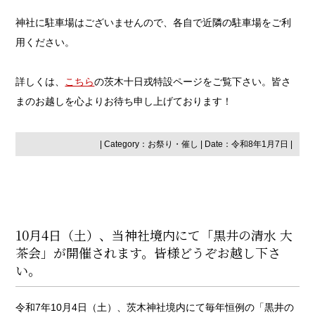
神社に駐車場はございませんので、各自で近隣の駐車場をご利
用ください。
詳しくは、
こちら
の茨木十日戎特設ページをご覧下さい。皆さ
まのお越しを心よりお待ち申し上げております！
| Category：
お祭り・催し
| Date：令和8年1月7日 |
10月4日（土）、当神社境内にて「黒井の清水 大
茶会」が開催されます。皆様どうぞお越し下さ
い。
令和7年10月4日（土）、茨木神社境内にて毎年恒例の「黒井の