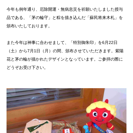
今年も例年通り、厄除開運・無病息災を祈願いたしました授与
品である、「茅の輪守」と粽を描き込んだ「蘇民将来木札」を
頒布いたしております。
また今年は神事に合わせまして、「特別御朱印」を6月22日
（土）から7月1日（月）の間、頒布させていただきます。紫陽
花と茅の輪が描かれたデザインとなっています。ご参拝の際に
どうぞお受け下さい。