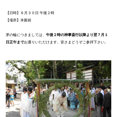
【日時】６月３０日 午後２時
【場所】本殿前
茅の輪につきましては、
午後２時の神事斎行以降より翌７月１
日正午まで
お通りいただけます。皆さまどうぞご参拝下さい。