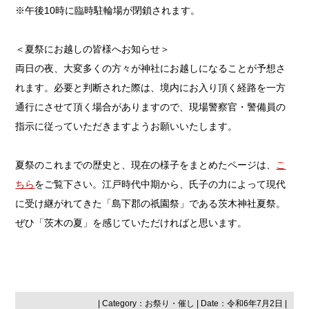
※午後10時に臨時駐輪場が閉鎖されます。
＜夏祭にお越しの皆様へお知らせ＞
両日の夜、大変多くの方々が神社にお越しになることが予想さ
れます。必要と判断された際は、境内にお入り頂く経路を一方
通行にさせて頂く場合がありますので、現場警察官・警備員の
指示に従っていただきますようお願いいたします。
夏祭のこれまでの歴史と、現在の様子をまとめたページは、
こ
ちら
をご覧下さい。江戸時代中期から、氏子の力によって現代
に受け継がれてきた「島下郡の祇園祭」である茨木神社夏祭。
ぜひ「茨木の夏」を感じていただければと思います。
| Category：
お祭り・催し
| Date：令和6年7月2日 |