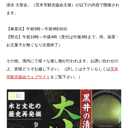
清水 大茶会」（茨木市観光協会主催）が以下の内容で開催され
ます。
【奉茶式】午前9時～午前9時30分
【野点】午前10時～午後4時（受付は午後3時まで。尚、抹茶・
お主菓子が無くなり次第終了）
その他、境内にて様々な催し物が行われます。お誘い合わせの
上、皆様どうぞお越し下さい。（詳しくはチラシもしくは
茨木
市観光協会ウェブサイト
をご覧下さい。）