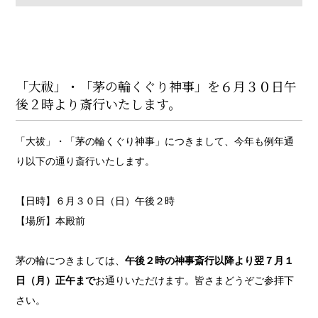
「大祓」・「茅の輪くぐり神事」を６月３０日午
後２時より斎行いたします。
「大祓」・「茅の輪くぐり神事」につきまして、今年も例年通
り以下の通り斎行いたします。
【日時】６月３０日（日）午後２時
【場所】本殿前
茅の輪につきましては、
午後２時の神事斎行以降より翌７月１
日（月）正午まで
お通りいただけます。皆さまどうぞご参拝下
さい。