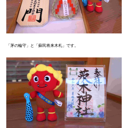
「茅の輪守」と「蘇民将来木札」です。