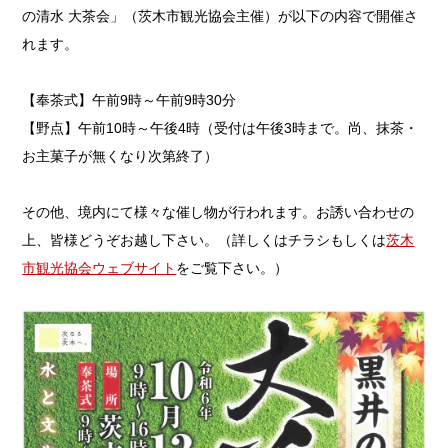
の清水 大茶会」（茨木市観光協会主催）が以下の内容で開催さ
れます。
【奉茶式】午前9時～午前9時30分
【野点】午前10時～午後4時（受付は午後3時まで。尚、抹茶・
お主菓子が無くなり次第終了）
その他、境内にて様々な催し物が行われます。お誘い合わせの
上、皆様どうぞお越し下さい。（詳しくはチラシもしくは
茨木
市観光協会ウェブサイト
をご覧下さい。）