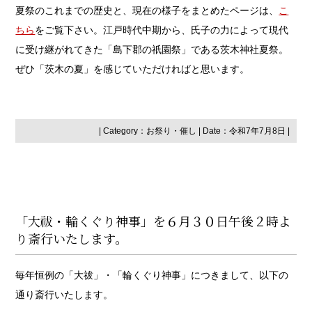
夏祭のこれまでの歴史と、現在の様子をまとめたページは、
こ
ちら
をご覧下さい。江戸時代中期から、氏子の力によって現代
に受け継がれてきた「島下郡の祇園祭」である茨木神社夏祭。
ぜひ「茨木の夏」を感じていただければと思います。
| Category：
お祭り・催し
| Date：令和7年7月8日 |
「大祓・輪くぐり神事」を６月３０日午後２時よ
り斎行いたします。
毎年恒例の「大祓」・「輪くぐり神事」につきまして、以下の
通り斎行いたします。