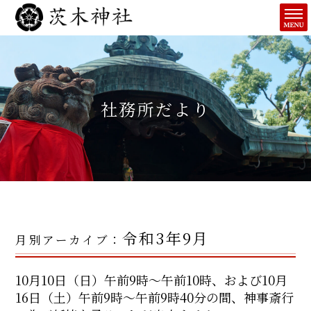
社務所だより
令和3年9月
月別アーカイブ：
10月10日（日）午前9時～午前10時、および10月
16日（土）午前9時～午前9時40分の間、神事斎行