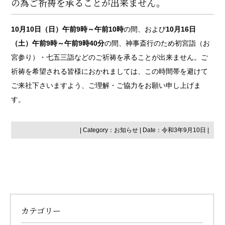
の為ご祈祷を承ることが出来ません。
10月10日（日）午前9時～午前10時
の間、および
10月16日
（土）午前9時～午前9時40分
の間、神事斎行のため初宮詣（お
宮参り）・七五三詣などのご祈祷を承ることが出来ません。ご
祈祷を希望される皆様におかれましては、この時間帯を避けて
ご来社下さいますよう、ご理解・ご協力をお願い申し上げま
す。
| Category：
お知らせ
| Date：令和3年9月10日 |
カテゴリー