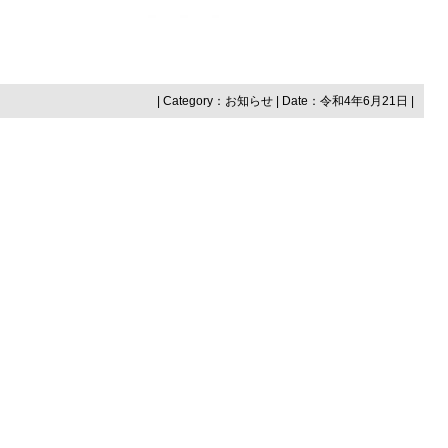
| Category：
お知らせ
| Date：令和4年6月21日 |