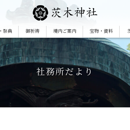
・祭典
御祈祷
境内ご案内
宝物・資料
社務所だより