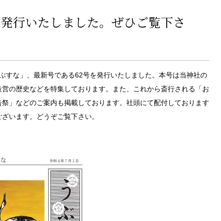
を発行いたしました。ぜひご覧下さ
ぶすな」、最新号である62号を発行いたしました。本号は当神社の
造営の歴史などを特集しております。また、これから斎行される「お
告祭」などのご案内も掲載しております。社頭にて配付しております
ございます。どうぞご覧下さい。