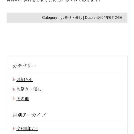
| Category：
お祭り・催し
| Date：令和4年6月24日 |
カテゴリー
お知らせ
お祭り・催し
その他
月別アーカイブ
令和8年7月