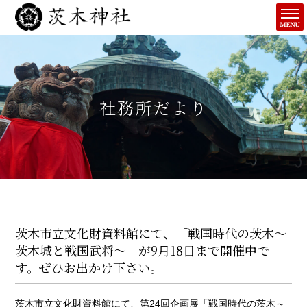
社務所だより
茨木市立文化財資料館にて、「戦国時代の茨木～
茨木城と戦国武将～」が9月18日まで開催中で
す。ぜひお出かけ下さい。
茨木市立文化財資料館にて、第24回企画展「戦国時代の茨木～