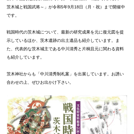
茨木城と戦国武将～」が令和5年9月18日（月・祝）まで開催中
です。
戦国時代の茨木城について、最新の研究成果を元に復元図を提
示しているほか、茨木遺跡の出土遺品も紹介しています。ま
た、代表的な茨木城主である中川清秀と片桐且元に関わる資料
も紹介しています。
茨木神社からも「中川清秀制札案」を出展しています。お誘い
合わせの上、ぜひお出かけ下さい。